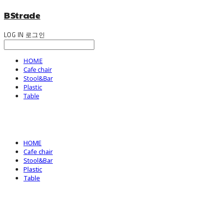
BStrade
LOG IN
로그인
HOME
Cafe chair
Stool&Bar
Plastic
Table
HOME
Cafe chair
Stool&Bar
Plastic
Table
BStrade