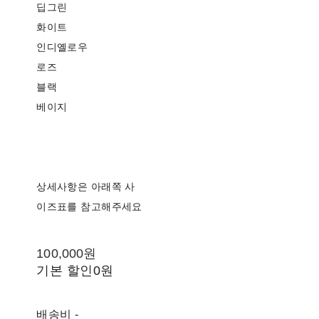
딥그린
화이트
인디옐로우
로즈
블랙
베이지
상세사항은 아래쪽 사
이즈표를 참고해주세요
100,000원
기본 할인
0원
배송비
-