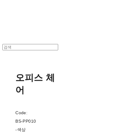
BStrade
오피스 체
어
Code:
BS-PP010
-색상