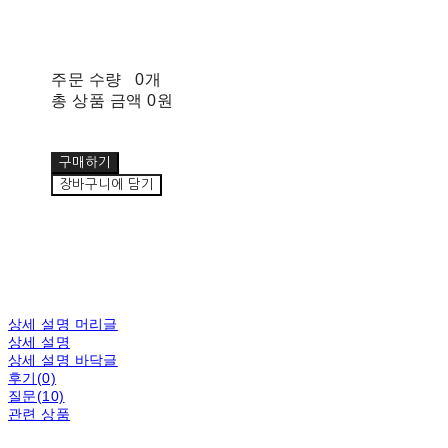
주문 수량
0개
총 상품 금액
0원
구매하기
장바구니에 담기
상세 설명 머리글
상세 설명
상세 설명 바닥글
후기(0)
질문(10)
관련 상품