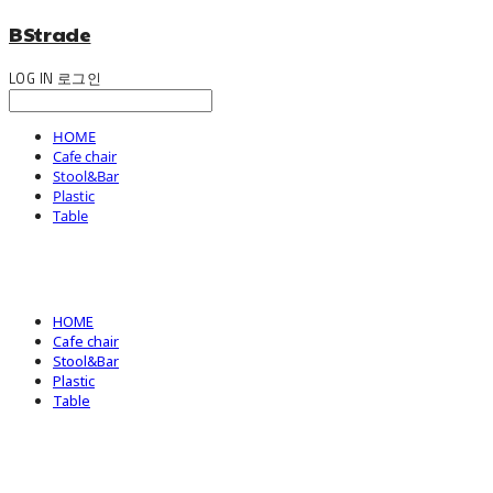
BStrade
LOG IN
로그인
HOME
Cafe chair
Stool&Bar
Plastic
Table
HOME
Cafe chair
Stool&Bar
Plastic
Table
BStrade