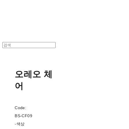
BStrade
오레오 체
어
Code:
BS-CF09
-색상