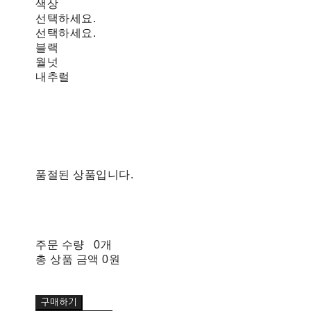
색상
선택하세요.
선택하세요.
블랙
월넛
내추럴
품절된 상품입니다.
주문 수량
0개
총 상품 금액
0원
구매하기