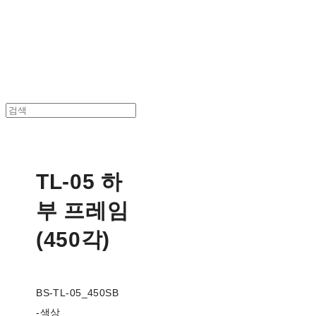
BStrade
TL-05 하
부 프레임
(450각)
BS-TL-05_450SB
-색상