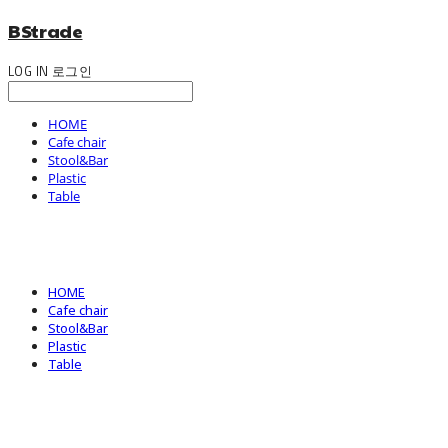
BStrade
LOG IN
로그인
HOME
Cafe chair
Stool&Bar
Plastic
Table
HOME
Cafe chair
Stool&Bar
Plastic
Table
BStrade