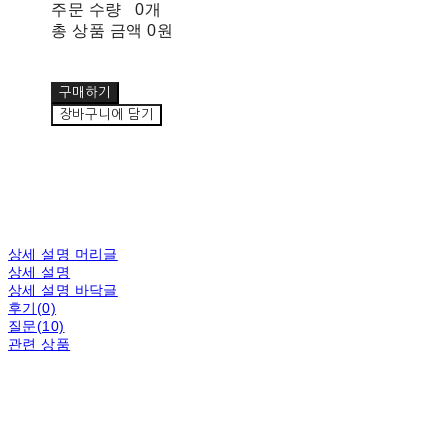
주문 수량
0개
총 상품 금액
0원
구매하기
장바구니에 담기
상세 설명 머리글
상세 설명
상세 설명 바닥글
후기(0)
질문(10)
관련 상품