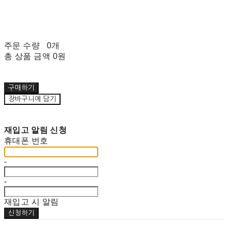
주문 수량
0개
총 상품 금액
0원
구매하기
장바구니에 담기
재입고 알림 신청
휴대폰 번호
-
-
재입고 시 알림
신청하기